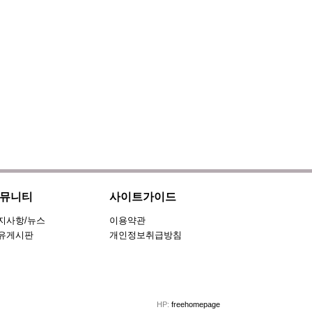
뮤니티
사이트가이드
지사항/뉴스
이용약관
유게시판
개인정보취급방침
HP:
freehomepage