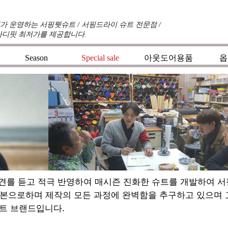
 운영하는 서핑웻슈트 / 서핑드라이 슈트 전문점 /
바디핏 최저가를 제공합니다.
Season
Special sale
아웃도어용품
옵
견를 듣고 적극 반영하여 매시즌 진화한 슈트를 개발하여 
기본으로하며 제작의 모든 과정에 완벽함을 추구하고 있으며
트 브랜드입니다.