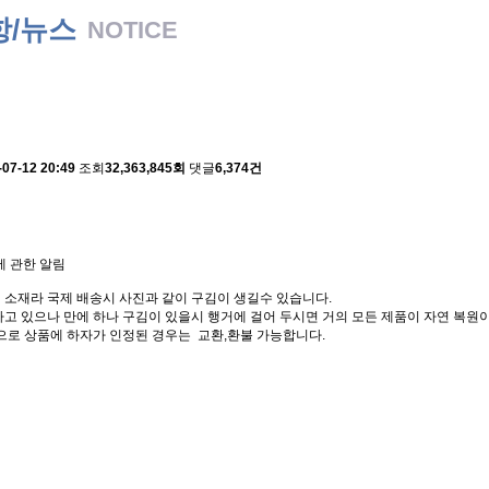
항/뉴스
NOTICE
 배송에 관한 알림
-07-12 20:49
조회
32,363,845회
댓글
6,374건
에 관한 알림
 소재라 국제 배송시 사진과 같이 구김이 생길수 있습니다.
고 있으나 만에 하나 구김이 있을시 행거에 걸어 두시면 거의 모든 제품이 자연 복원이
으로 상품에 하자가 인정된 경우는 교환,환불 가능합니다.