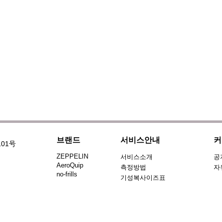
브랜드
서비스안내
커
101号
ZEPPELIN
서비스소개
공
AeroQuip
측정방법
자
no-frills
기성복사이즈표