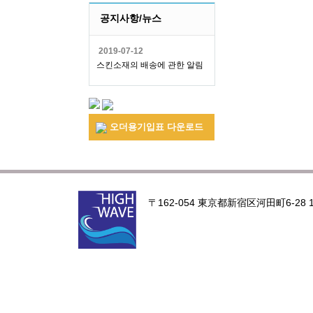
공지사항/뉴스
2019-07-12
스킨소재의 배송에 관한 알림
오더용기입표 다운로드
〒162-054 東京都新宿区河田町6-28 