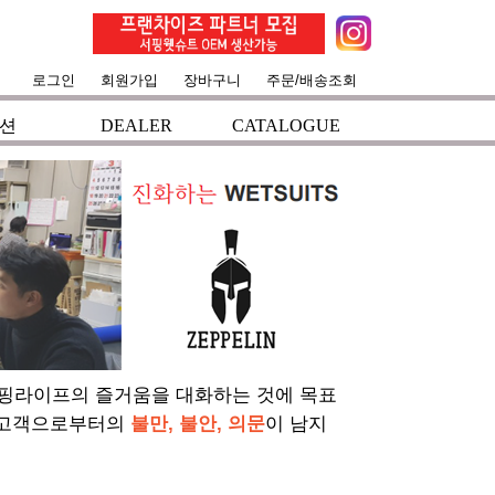
로그인
회원가입
장바구니
주문/배송조회
션
DEALER
CATALOGUE
서핑라이프의 즐거움을 대화하는 것에 목표
 고객으로부터의
불만, 불안, 의문
이 남지