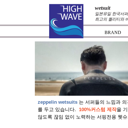
wetsuit
일본유일 한국서퍼가
최고의 퀄리티와 
BRAND
zeppelin wetsuits
는 서퍼들의 느낌과 의
를 두고 있습니다.
100%커스텀 제작
을 
않도록 끊임 없이 노력하는 서핑전용 웻슈