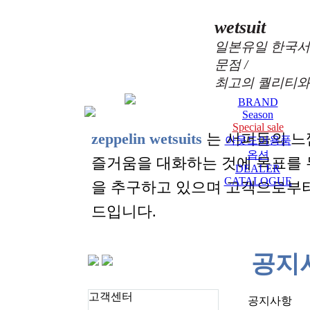
wetsuit
일본유일 한국서
문점 /
최고의 퀄리티와
BRAND
Season
Special sale
zeppelin wetsuits
는 서퍼들의 느
아웃도어용품
옵션
즐거움을 대화하는 것에 목표를
DEALER
CATALOGUE
을 추구하고 있으며 고객으로부
드입니다.
공지
고객센터
공지사항