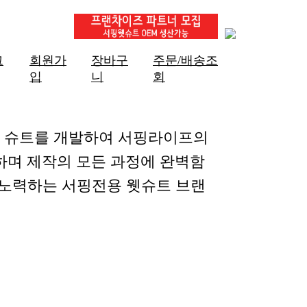
그
회원가
장바구
주문/배송조
입
니
회
한 슈트를 개발하여 서핑라이프의
하며 제작의 모든 과정에 완벽함
 노력하는 서핑전용 웻슈트 브랜