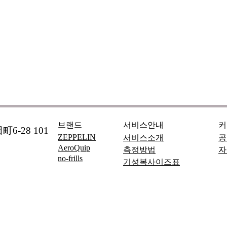
브랜드
서비스안내
커
6-28 101
ZEPPELIN
서비스소개
공
AeroQuip
측정방법
자
no-frills
기성복사이즈표