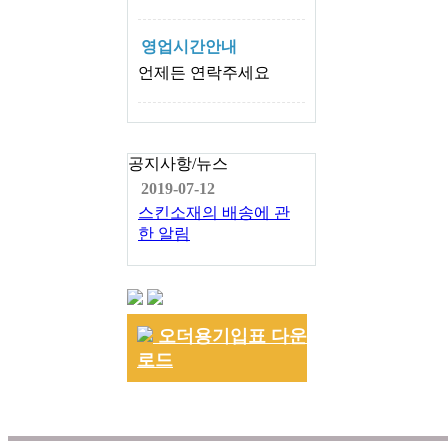
영업시간안내
언제든 연락주세요
공지사항/뉴스
2019-07-12
스킨소재의 배송에 관
한 알림
오더용기입표 다운
로드