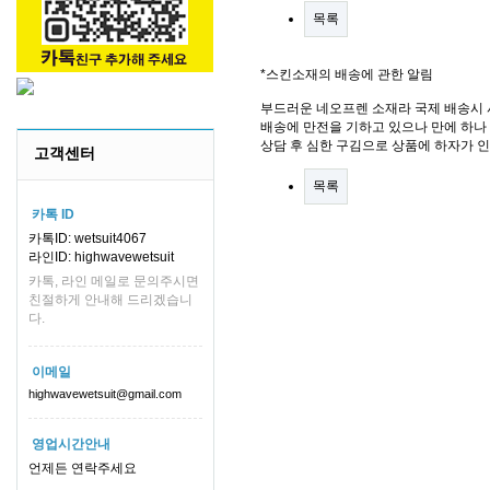
목록
*스킨소재의 배송에 관한 알림
부드러운 네오프렌 소재라 국제 배송시 
배송에 만전을 기하고 있으나 만에 하나 
상담 후 심한 구김으로 상품에 하자가 
고객센터
목록
카톡 ID
카톡ID: wetsuit4067
라인ID: highwavewetsuit
카톡, 라인 메일로 문의주시면
친절하게 안내해 드리겠습니
다.
이메일
highwavewetsuit@gmail.com
영업시간안내
언제든 연락주세요