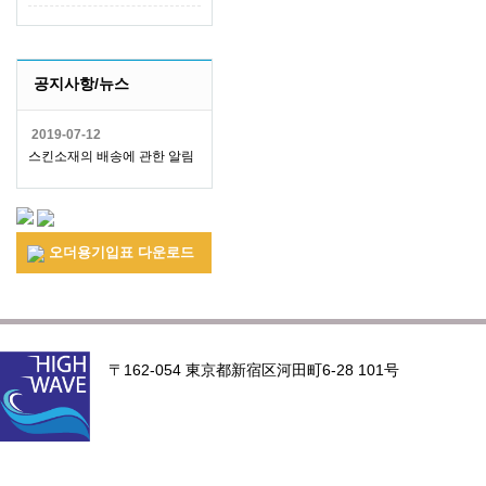
공지사항/뉴스
2019-07-12
스킨소재의 배송에 관한 알림
오더용기입표 다운로드
〒162-054 東京都新宿区河田町6-28 101号