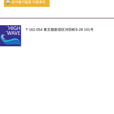
오더용기입표 다운로드
〒162-054 東京都新宿区河田町6-28 101号