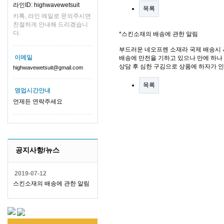
라인ID: highwavewetsuit
목록
카톡, 라인 메일로 문의주시면
친절하게 안내해 드리겠습니
다.
*스킨소재의 배송에 관한 알림
부드러운 네오프렌 소재라 국제 배송시 
이메일
배송에 만전을 기하고 있으나 만에 하나 
상담 후 심한 구김으로 상품에 하자가 
highwavewetsuit@gmail.com
목록
영업시간안내
언제든 연락주세요
공지사항/뉴스
2019-07-12
스킨소재의 배송에 관한 알림