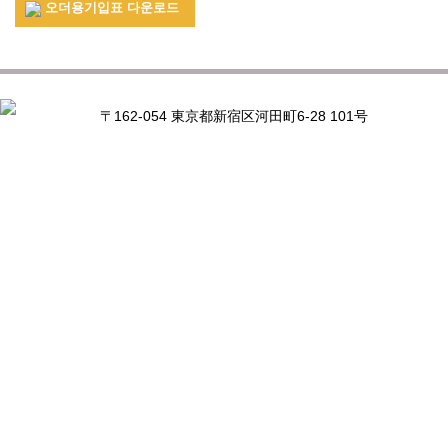
오더용기입표 다운로드
〒162-054 東京都新宿区河田町6-28 101号