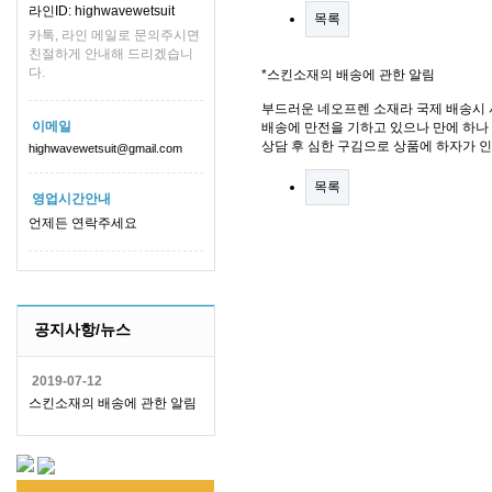
라인ID: highwavewetsuit
목록
카톡, 라인 메일로 문의주시면
친절하게 안내해 드리겠습니
다.
*스킨소재의 배송에 관한 알림
부드러운 네오프렌 소재라 국제 배송시 
이메일
배송에 만전을 기하고 있으나 만에 하나 
상담 후 심한 구김으로 상품에 하자가 
highwavewetsuit@gmail.com
목록
영업시간안내
언제든 연락주세요
공지사항/뉴스
2019-07-12
스킨소재의 배송에 관한 알림