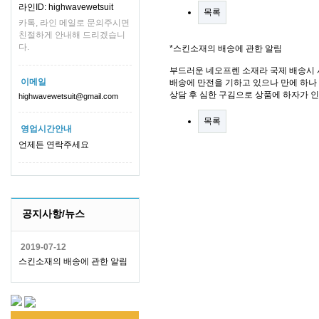
라인ID: highwavewetsuit
목록
카톡, 라인 메일로 문의주시면
친절하게 안내해 드리겠습니
다.
*스킨소재의 배송에 관한 알림
부드러운 네오프렌 소재라 국제 배송시 
이메일
배송에 만전을 기하고 있으나 만에 하나 
상담 후 심한 구김으로 상품에 하자가 
highwavewetsuit@gmail.com
목록
영업시간안내
언제든 연락주세요
공지사항/뉴스
2019-07-12
스킨소재의 배송에 관한 알림