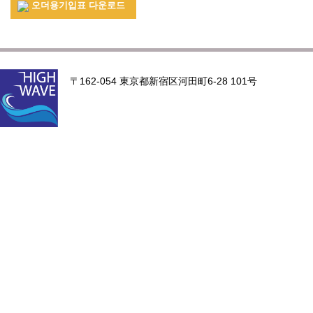
오더용기입표 다운로드
〒162-054 東京都新宿区河田町6-28 101号