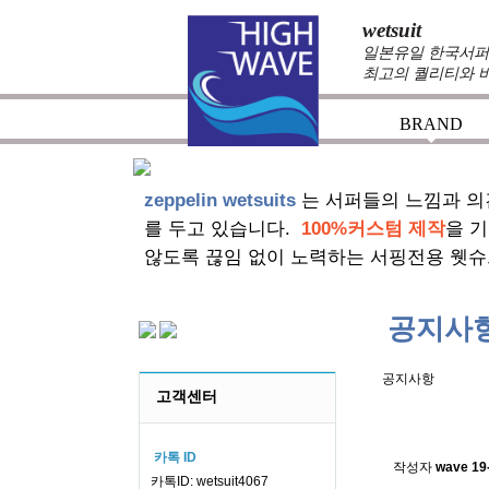
wetsuit
일본유일 한국서퍼가
최고의 퀄리티와 
BRAND
+
zeppelin wetsuits
는 서퍼들의 느낌과 의
를 두고 있습니다.
100%커스텀 제작
을 
않도록 끊임 없이 노력하는 서핑전용 웻슈
공지사
공지사항
고객센터
스킨소재의
카톡 ID
작성자
wave
19
카톡ID: wetsuit4067