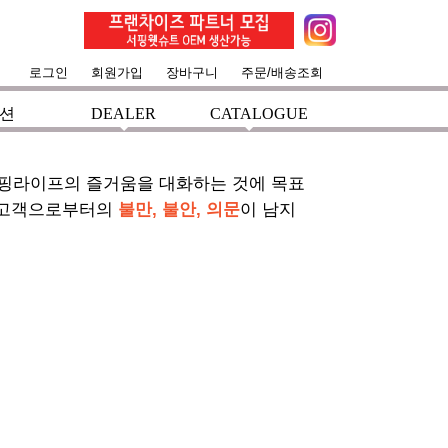
로그인
회원가입
장바구니
주문/배송조회
션
DEALER
CATALOGUE
+
+
서핑라이프의 즐거움을 대화하는 것에 목표
 고객으로부터의
불만, 불안, 의문
이 남지