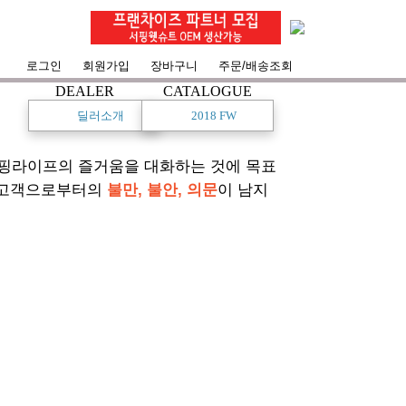
로그인
회원가입
장바구니
주문/배송조회
DEALER
CATALOGUE
딜러소개
2018 FW
서핑라이프의 즐거움을 대화하는 것에 목표
 고객으로부터의
불만, 불안, 의문
이 남지