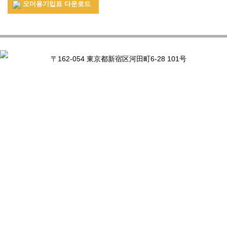
오더용기입표 다운로드
〒162-054 東京都新宿区河田町6-28 101号