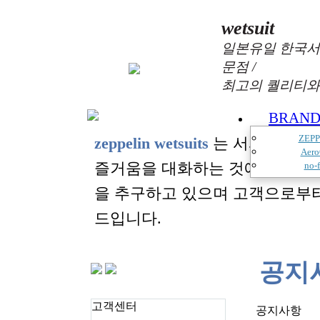
wetsuit
일본유일 한국서
문점 /
최고의 퀄리티와
BRAN
ZEPP
zeppelin wetsuits
는 서퍼들의 느
Aero
즐거움을 대화하는 것에 목표를
no-f
을 추구하고 있으며 고객으로부
드입니다.
공지
고객센터
공지사항