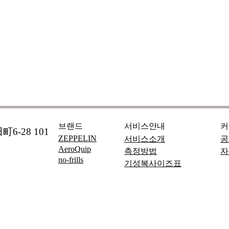
브랜드
서비스안내
커
6-28 101
ZEPPELIN
서비스소개
공
AeroQuip
측정방법
자
no-frills
기성복사이즈표