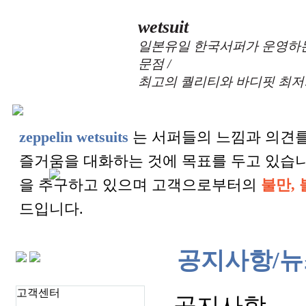
wetsuit
일본유일 한국서퍼가 운영하는
문점 /
최고의 퀄리티와 바디핏 최저
zeppelin wetsuits
는 서퍼들의 느낌과 의견를
즐거움을 대화하는 것에 목표를 두고 있습
을 추구하고 있으며 고객으로부터의
불만, 
드입니다.
공지사항/뉴
고객센터
공지사항