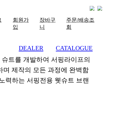
그
회원가
장바구
주문/배송조
입
니
회
DEALER
CATALOGUE
한 슈트를 개발하여 서핑라이프의
하며 제작의 모든 과정에 완벽함
 노력하는 서핑전용 웻슈트 브랜