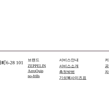
브랜드
서비스안내
커
6-28 101
ZEPPELIN
서비스소개
공
AeroQuip
측정방법
자
no-frills
기성복사이즈표