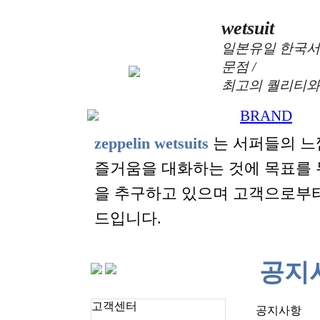
wetsuit
일본유일 한국서
문점 /
최고의 퀄리티와
BRAND
zeppelin wetsuits
는 서퍼들의 느
즐거움을 대화하는 것에 목표를
을 추구하고 있으며 고객으로부
드입니다.
공지
고객센터
공지사항