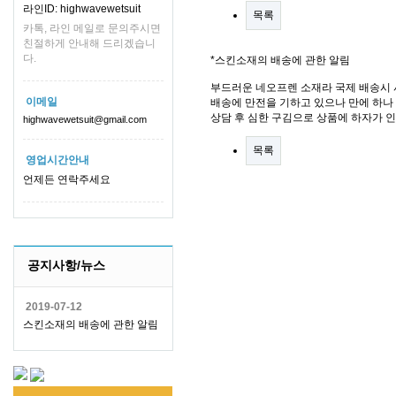
라인ID: highwavewetsuit
목록
카톡, 라인 메일로 문의주시면
친절하게 안내해 드리겠습니
다.
*스킨소재의 배송에 관한 알림
부드러운 네오프렌 소재라 국제 배송시 
이메일
배송에 만전을 기하고 있으나 만에 하나 
상담 후 심한 구김으로 상품에 하자가 
highwavewetsuit@gmail.com
목록
영업시간안내
언제든 연락주세요
공지사항/뉴스
2019-07-12
스킨소재의 배송에 관한 알림