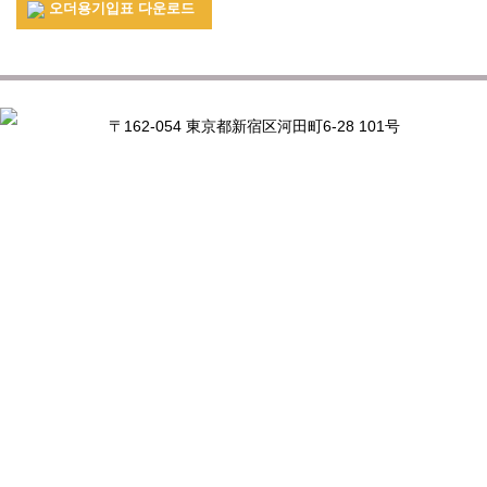
오더용기입표 다운로드
〒162-054 東京都新宿区河田町6-28 101号