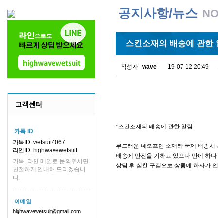
공지사항/뉴스
NO
스킨소재의 배송에 관한 
작성자
wave
19-07-12 20:49
고객센터
*스킨소재의 배송에 관한 알림
카톡 ID
카톡ID: wetsuit4067
부드러운 네오프렌 소재라 국제 배송시 
라인ID: highwavewetsuit
배송에 만전을 기하고 있으나 만에 하나 
카톡, 라인 메일로 문의주시면
상담 후 심한 구김으로 상품에 하자가 
친절하게 안내해 드리겠습니
다.
이메일
highwavewetsuit@gmail.com