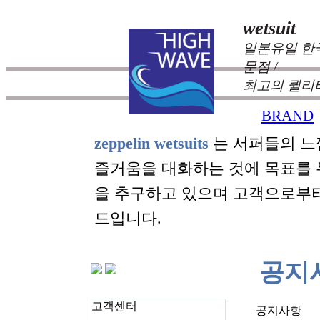
wetsuit
일본유일 한
문점 /
최고의 퀄리
BRAND
+
zeppelin wetsuits
는 서퍼들의 느
즐거움을 대화하는 것에 목표를
을 추구하고 있으며 고객으로부
드입니다.
공지
고객센터
공지사항