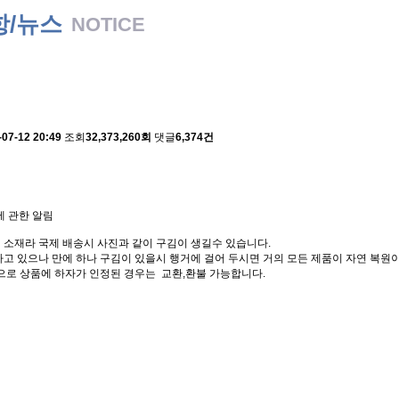
항/뉴스
NOTICE
 배송에 관한 알림
-07-12 20:49
조회
32,373,260회
댓글
6,374건
에 관한 알림
 소재라 국제 배송시 사진과 같이 구김이 생길수 있습니다.
고 있으나 만에 하나 구김이 있을시 행거에 걸어 두시면 거의 모든 제품이 자연 복원이
으로 상품에 하자가 인정된 경우는 교환,환불 가능합니다.