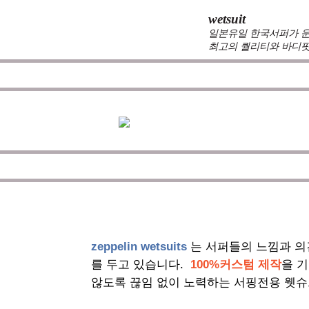
wetsuit
일본유일 한국서퍼가 운
최고의 퀄리티와 바디핏
zeppelin wetsuits
는 서퍼들의 느낌과 의
를 두고 있습니다.
100%커스텀 제작
을 
않도록 끊임 없이 노력하는 서핑전용 웻슈