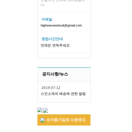
친절하게 안내해 드리겠습니
다.
이메일
highwavewetsuit@gmail.com
영업시간안내
언제든 연락주세요
공지사항/뉴스
2019-07-12
스킨소재의 배송에 관한 알림
오더용기입표 다운로드