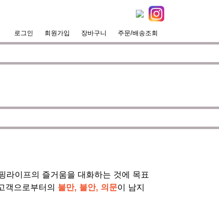
로그인
회원가입
장바구니
주문/배송조회
서핑라이프의 즐거움을 대화하는 것에 목표
 고객으로부터의
불만, 불안, 의문
이 남지