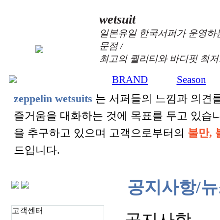
wetsuit
일본유일 한국서퍼가 운영하는
문점 /
최고의 퀄리티와 바디핏 최저
BRAND
Season
+
+
zeppelin wetsuits
는 서퍼들의 느낌과 의견를
즐거움을 대화하는 것에 목표를 두고 있습
을 추구하고 있으며 고객으로부터의
불만, 
드입니다.
공지사항/뉴
고객센터
공지사항