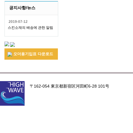
공지사항/뉴스
2019-07-12
스킨소재의 배송에 관한 알림
오더용기입표 다운로드
〒162-054 東京都新宿区河田町6-28 101号