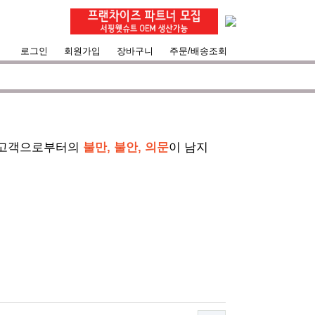
공지사항
로그인
회원가입
장바구니
주문/배송조회
서핑라이프의 즐거움을 대화하는 것에 목표
 고객으로부터의
불만, 불안, 의문
이 남지