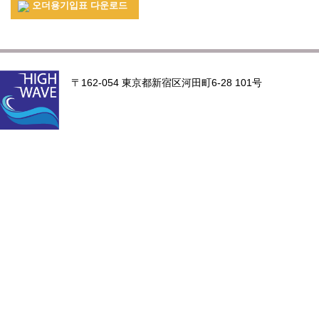
오더용기입표 다운로드
〒162-054 東京都新宿区河田町6-28 101号