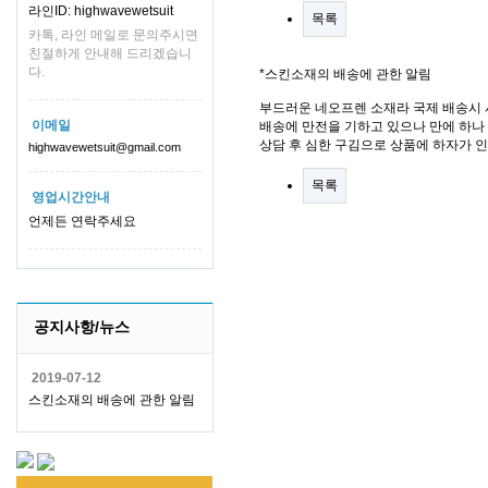
라인ID: highwavewetsuit
목록
카톡, 라인 메일로 문의주시면
친절하게 안내해 드리겠습니
다.
*스킨소재의 배송에 관한 알림
부드러운 네오프렌 소재라 국제 배송시 
이메일
배송에 만전을 기하고 있으나 만에 하나 
상담 후 심한 구김으로 상품에 하자가 
highwavewetsuit@gmail.com
목록
영업시간안내
언제든 연락주세요
공지사항/뉴스
2019-07-12
스킨소재의 배송에 관한 알림