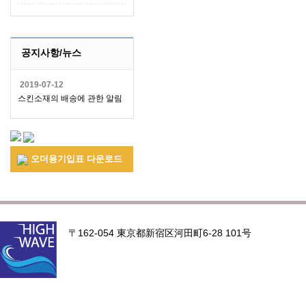
공지사항/뉴스
2019-07-12
스킨소재의 배송에 관한 알림
오더용기입표 다운로드
〒162-054 東京都新宿区河田町6-28 101号