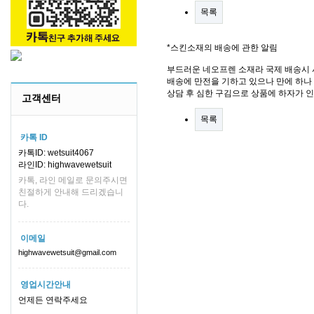
목록
*스킨소재의 배송에 관한 알림
부드러운 네오프렌 소재라 국제 배송시 
배송에 만전을 기하고 있으나 만에 하나 
상담 후 심한 구김으로 상품에 하자가 
고객센터
목록
카톡 ID
카톡ID: wetsuit4067
라인ID: highwavewetsuit
카톡, 라인 메일로 문의주시면
친절하게 안내해 드리겠습니
다.
이메일
highwavewetsuit@gmail.com
영업시간안내
언제든 연락주세요