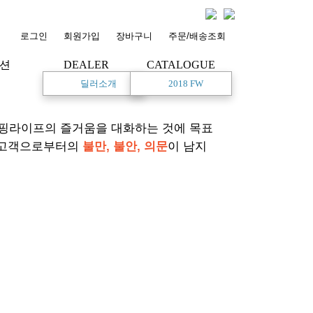
로그인
회원가입
장바구니
주문/배송조회
션
DEALER
CATALOGUE
딜러소개
2018 FW
서핑라이프의 즐거움을 대화하는 것에 목표
 고객으로부터의
불만, 불안, 의문
이 남지