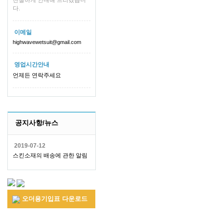
친절하게 안내해 드리겠습니
다.
이메일
highwavewetsuit@gmail.com
영업시간안내
언제든 연락주세요
공지사항/뉴스
2019-07-12
스킨소재의 배송에 관한 알림
오더용기입표 다운로드