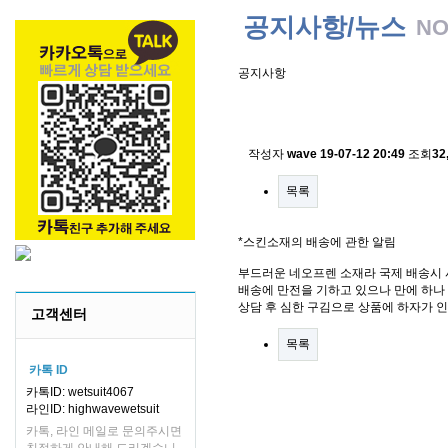
공지사항/뉴스
NO
공지사항
스킨소재의 배송에 관한 
작성자
wave
19-07-12 20:49
조회
32
목록
*스킨소재의 배송에 관한 알림
부드러운 네오프렌 소재라 국제 배송시 
배송에 만전을 기하고 있으나 만에 하나 
상담 후 심한 구김으로 상품에 하자가 
고객센터
목록
카톡 ID
카톡ID: wetsuit4067
라인ID: highwavewetsuit
카톡, 라인 메일로 문의주시면