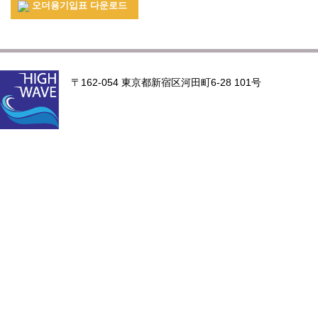
오더용기입표 다운로드
〒162-054 東京都新宿区河田町6-28 101号