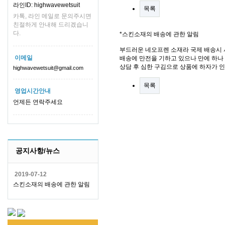
라인ID: highwavewetsuit
목록
카톡, 라인 메일로 문의주시면
친절하게 안내해 드리겠습니
다.
*스킨소재의 배송에 관한 알림
부드러운 네오프렌 소재라 국제 배송시 
이메일
배송에 만전을 기하고 있으나 만에 하나 
상담 후 심한 구김으로 상품에 하자가 
highwavewetsuit@gmail.com
목록
영업시간안내
언제든 연락주세요
공지사항/뉴스
2019-07-12
스킨소재의 배송에 관한 알림