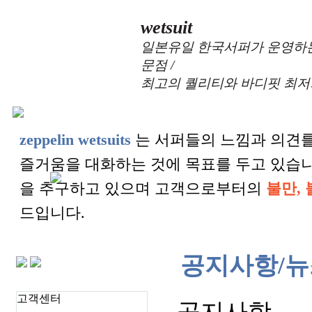
wetsuit
일본유일 한국서퍼가 운영하는
문점 /
최고의 퀄리티와 바디핏 최저
zeppelin wetsuits
는 서퍼들의 느낌과 의견를
즐거움을 대화하는 것에 목표를 두고 있습
을 추구하고 있으며 고객으로부터의
불만, 
드입니다.
공지사항/뉴
고객센터
공지사항