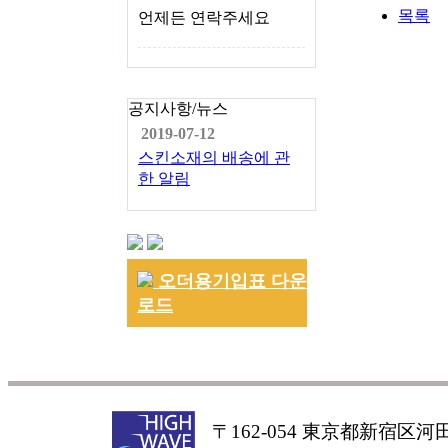
목록
언제든 연락주세요
공지사항/뉴스
2019-07-12
스킨소재의 배송에 관
한 알림
오더용기입표 다운
로드
〒162-054 東京都新宿区河田町