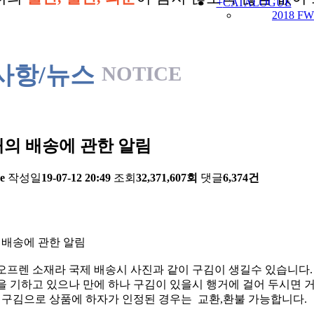
+
CATALOGUE
2018 FW
사항/뉴스
NOTICE
의 배송에 관한 알림
e
작성일
19-07-12 20:49
조회
32,371,607회
댓글
6,374건
 배송에 관한 알림
오프렌 소재라 국제 배송시 사진과 같이 구김이 생길수 있습니다.
 기하고 있으나 만에 하나 구김이 있을시 행거에 걸어 두시면 거
한 구김으로 상품에 하자가 인정된 경우는 교환,환불 가능합니다.