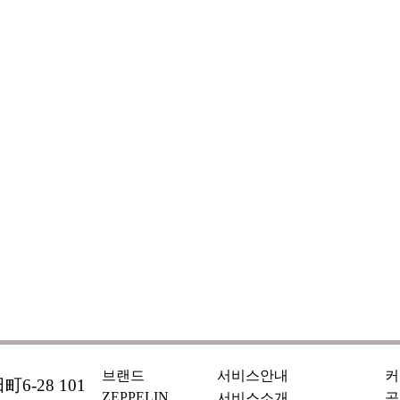
브랜드
서비스안내
커
6-28 101
ZEPPELIN
서비스소개
공