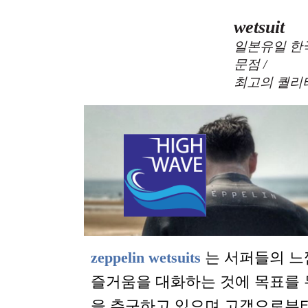
wetsuit
일본유일 한
문점 /
최고의 퀄리
zeppelin wetsuits
는 서퍼들의 느
즐거움을 대화하는 것에 목표를
을 추구하고 있으며 고객으로부