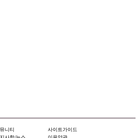
뮤니티
사이트가이드
지사항/뉴스
이용약관