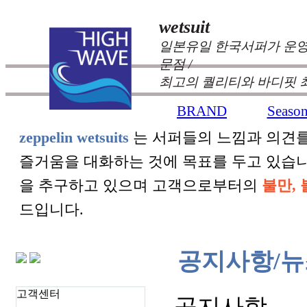
wetsuit
일본유일 한국서퍼가 운영
문점 /
최고의 퀄리티와 바디핏 
BRAND
Seaso
+
+
zeppelin wetsuits
는 서퍼들의 느낌과 의견를
즐거움을 대화하는 것에 목표를 두고 있습
을 추구하고 있으며 고객으로부터의
불만, 
드입니다.
공지사항/뉴
고객센터
공지사항