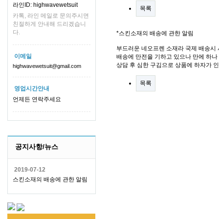
라인ID: highwavewetsuit
목록
카톡, 라인 메일로 문의주시면
친절하게 안내해 드리겠습니
다.
*스킨소재의 배송에 관한 알림
부드러운 네오프렌 소재라 국제 배송시 
이메일
배송에 만전을 기하고 있으나 만에 하나 
상담 후 심한 구김으로 상품에 하자가 
highwavewetsuit@gmail.com
목록
영업시간안내
언제든 연락주세요
공지사항/뉴스
2019-07-12
스킨소재의 배송에 관한 알림