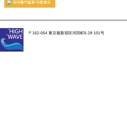
오더용기입표 다운로드
〒162-054 東京都新宿区河田町6-28 101号