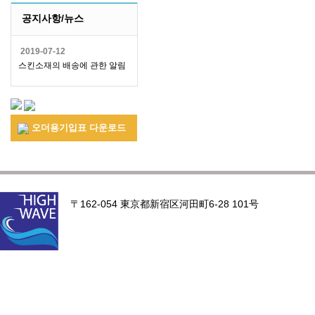
공지사항/뉴스
2019-07-12
스킨소재의 배송에 관한 알림
오더용기입표 다운로드
〒162-054 東京都新宿区河田町6-28 101号