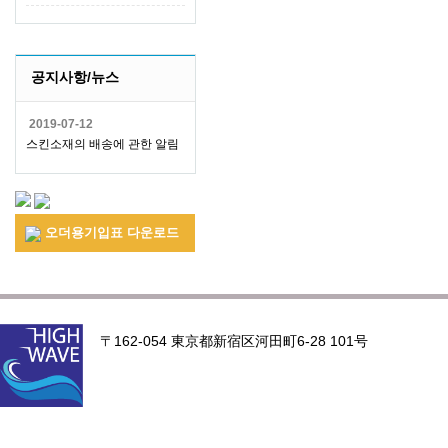
공지사항/뉴스
2019-07-12
스킨소재의 배송에 관한 알림
오더용기입표 다운로드
〒162-054 東京都新宿区河田町6-28 101号