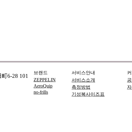
브랜드
서비스안내
커
6-28 101
ZEPPELIN
서비스소개
공
AeroQuip
측정방법
자
no-frills
기성복사이즈표