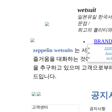
wetsuit
일본유일 한국서
문점 /
최고의 퀄리티와
BRAN
ZEPP
zeppelin wetsuits
는 서퍼들의 느
Aero
즐거움을 대화하는 것에 목표를
no-f
을 추구하고 있으며 고객으로부
드입니다.
공지
고객센터
공지사항