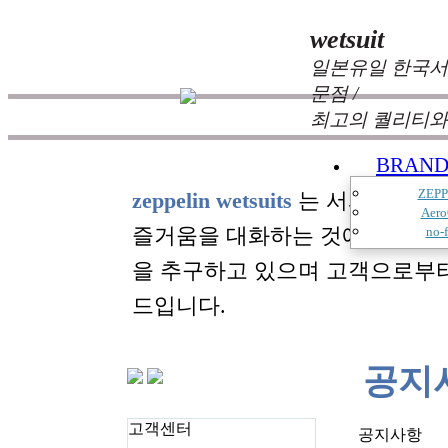
wetsuit
일본유일 한국서
문점 /
최고의 퀄리티와
BRAN
ZEPP
zeppelin wetsuits
는 서퍼들의 느
Aero
즐거움을 대화하는 것에 목표를
no-f
을 추구하고 있으며 고객으로부
드입니다.
공지
고객센터
공지사항