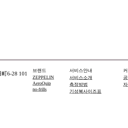
브랜드
서비스안내
커
6-28 101
ZEPPELIN
서비스소개
공
AeroQuip
측정방법
자
no-frills
기성복사이즈표