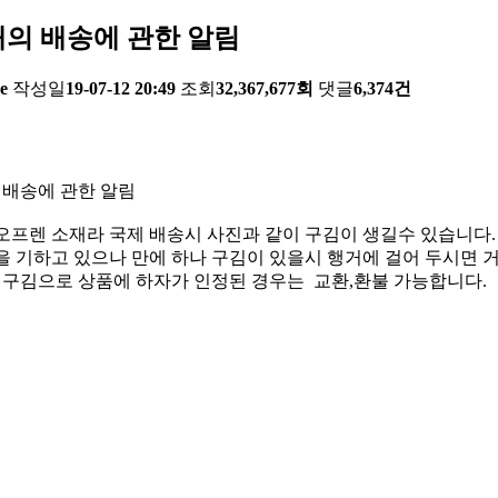
의 배송에 관한 알림
e
작성일
19-07-12 20:49
조회
32,367,677회
댓글
6,374건
 배송에 관한 알림
오프렌 소재라 국제 배송시 사진과 같이 구김이 생길수 있습니다.
 기하고 있으나 만에 하나 구김이 있을시 행거에 걸어 두시면 거
한 구김으로 상품에 하자가 인정된 경우는 교환,환불 가능합니다.