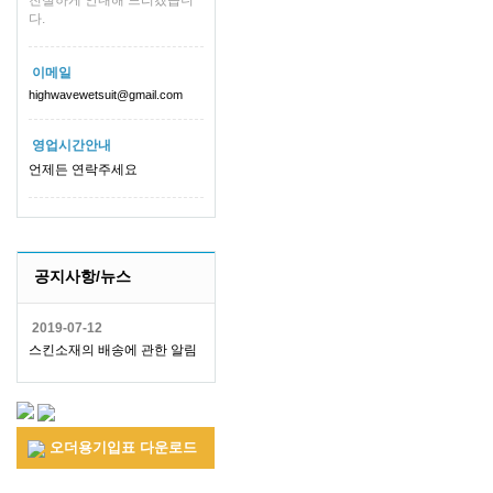
친절하게 안내해 드리겠습니
다.
이메일
highwavewetsuit@gmail.com
영업시간안내
언제든 연락주세요
공지사항/뉴스
2019-07-12
스킨소재의 배송에 관한 알림
오더용기입표 다운로드