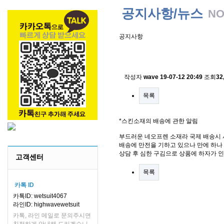
공지사항/뉴스
NO
공지사항
스킨소재의 배송에 관한 
작성자
wave
19-07-12 20:49
조회
32
목록
*스킨소재의 배송에 관한 알림
부드러운 네오프렌 소재라 국제 배송시 
배송에 만전을 기하고 있으나 만에 하나 
상담 후 심한 구김으로 상품에 하자가 
고객센터
목록
카톡 ID
카톡ID: wetsuit4067
라인ID: highwavewetsuit
카톡, 라인 메일로 문의주시면