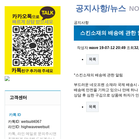
공지사항/뉴스
NO
공지사항
스킨소재의 배송에 관한 
작성자
wave
19-07-12 20:49
조회
32
목록
*스킨소재의 배송에 관한 알림
부드러운 네오프렌 소재라 국제 배송시 
배송에 만전을 기하고 있으나 만에 하나 
상담 후 심한 구김으로 상품에 하자가 
고객센터
목록
카톡 ID
카톡ID: wetsuit4067
라인ID: highwavewetsuit
카톡, 라인 메일로 문의주시면