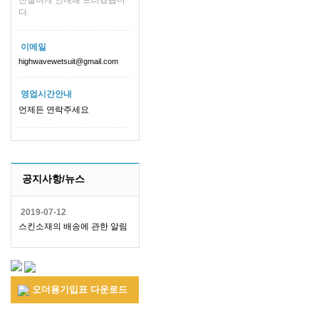
친절하게 안내해 드리겠습니
다.
이메일
highwavewetsuit@gmail.com
영업시간안내
언제든 연락주세요
공지사항/뉴스
2019-07-12
스킨소재의 배송에 관한 알림
오더용기입표 다운로드