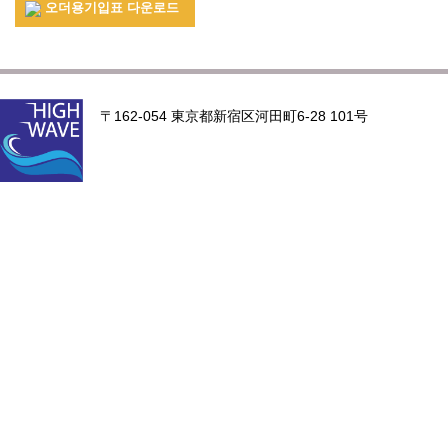
오더용기입표 다운로드
〒162-054 東京都新宿区河田町6-28 101号