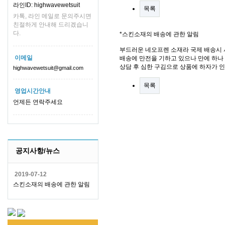
라인ID: highwavewetsuit
목록
카톡, 라인 메일로 문의주시면
친절하게 안내해 드리겠습니
다.
*스킨소재의 배송에 관한 알림
부드러운 네오프렌 소재라 국제 배송시 
이메일
배송에 만전을 기하고 있으나 만에 하나 
상담 후 심한 구김으로 상품에 하자가 
highwavewetsuit@gmail.com
목록
영업시간안내
언제든 연락주세요
공지사항/뉴스
2019-07-12
스킨소재의 배송에 관한 알림