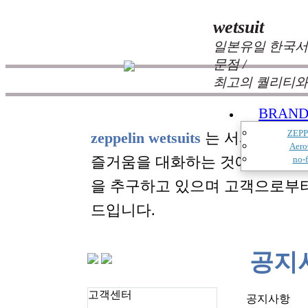
wetsuit
일본유일 한국서
문점 /
최고의 퀄리티와
BRAN
ZEPP
zeppelin wetsuits
는 서퍼들의 느
Aero
즐거움을 대화하는 것에 목표를
no-f
을 추구하고 있으며 고객으로부
드입니다.
공지
고객센터
공지사항