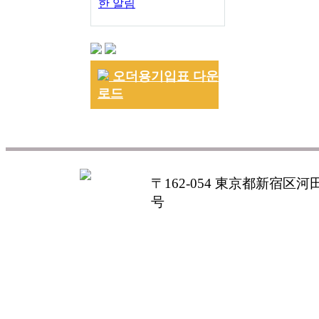
한 알림
오더용기입표 다운
로드
〒162-054 東京都新宿区河田町
号