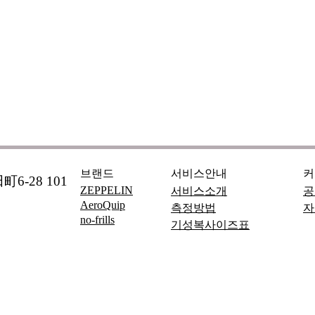
브랜드
서비스안내
커
6-28 101
ZEPPELIN
서비스소개
공
AeroQuip
측정방법
자
no-frills
기성복사이즈표