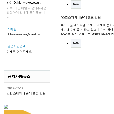
라인ID: highwavewetsuit
목록
카톡, 라인 메일로 문의주시면
친절하게 안내해 드리겠습니
다.
*스킨소재의 배송에 관한 알림
부드러운 네오프렌 소재라 국제 배송시 
이메일
배송에 만전을 기하고 있으나 만에 하나 
상담 후 심한 구김으로 상품에 하자가 
highwavewetsuit@gmail.com
목록
영업시간안내
언제든 연락주세요
공지사항/뉴스
2019-07-12
스킨소재의 배송에 관한 알림