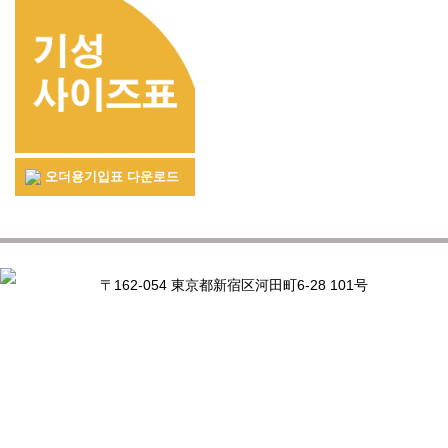
오더용기입표 다운로드
〒162-054 東京都新宿区河田町6-28 101号