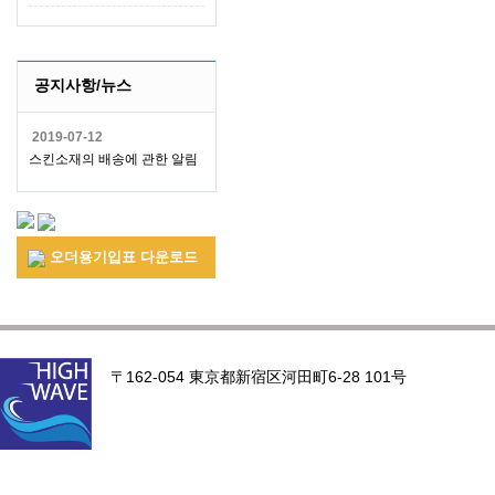
공지사항/뉴스
2019-07-12
스킨소재의 배송에 관한 알림
오더용기입표 다운로드
〒162-054 東京都新宿区河田町6-28 101号