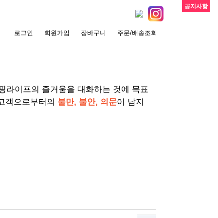
공지사항
로그인
회원가입
장바구니
주문/배송조회
서핑라이프의 즐거움을 대화하는 것에 목표
 고객으로부터의
불만, 불안, 의문
이 남지