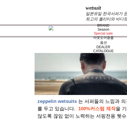
wetsuit
일본유일 한국서퍼가 운
최고의 퀄리티와 바디핏
BRAND
Season
Special sale
아웃도어용품
옵션
DEALER
CATALOGUE
zeppelin wetsuits
는 서퍼들의 느낌과 의
를 두고 있습니다.
100%커스텀 제작
을 
않도록 끊임 없이 노력하는 서핑전용 웻슈