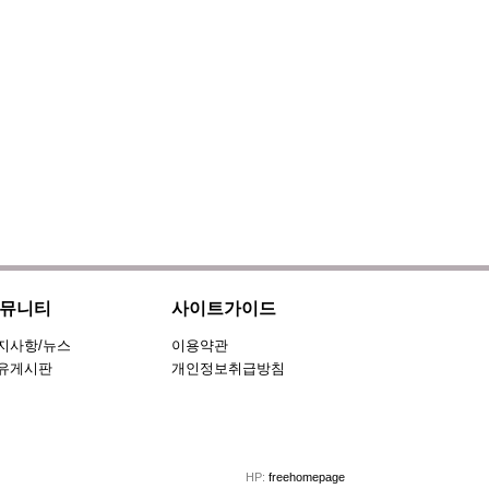
뮤니티
사이트가이드
지사항/뉴스
이용약관
유게시판
개인정보취급방침
HP:
freehomepage