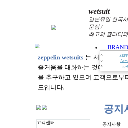
wetsuit
일본유일 한국서
문점 /
최고의 퀄리티와
BRAN
ZEPP
zeppelin wetsuits
는 서퍼들의 느
Aero
즐거움을 대화하는 것에 목표를
no-f
을 추구하고 있으며 고객으로부
드입니다.
공지
고객센터
공지사항