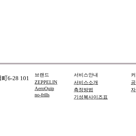
브랜드
서비스안내
커
6-28 101
ZEPPELIN
서비스소개
공
AeroQuip
측정방법
자
no-frills
기성복사이즈표