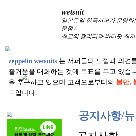
wetsuit
일본유일 한국서퍼가 운영하는
문점 /
최고의 퀄리티와 바디핏 최저
zeppelin wetsuits
는 서퍼들의 느낌과 의견를
즐거움을 대화하는 것에 목표를 두고 있습
을 추구하고 있으며 고객으로부터의
불만, 
드입니다.
공지사항/뉴
공지사항