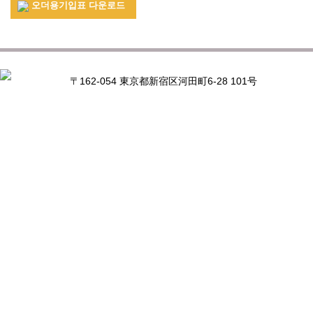
오더용기입표 다운로드
〒162-054 東京都新宿区河田町6-28 101号