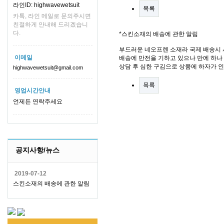
라인ID: highwavewetsuit
목록
카톡, 라인 메일로 문의주시면
친절하게 안내해 드리겠습니
다.
*스킨소재의 배송에 관한 알림
부드러운 네오프렌 소재라 국제 배송시 
이메일
배송에 만전을 기하고 있으나 만에 하나 
상담 후 심한 구김으로 상품에 하자가 
highwavewetsuit@gmail.com
목록
영업시간안내
언제든 연락주세요
공지사항/뉴스
2019-07-12
스킨소재의 배송에 관한 알림