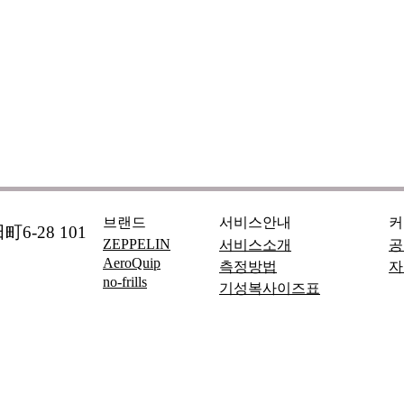
브랜드
서비스안내
커
6-28 101
ZEPPELIN
서비스소개
공
AeroQuip
측정방법
자
no-frills
기성복사이즈표