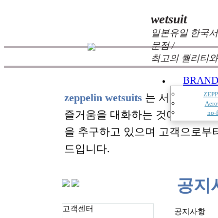
wetsuit
일본유일 한국서
문점 /
최고의 퀄리티와
BRAN
ZEPP
zeppelin wetsuits
는 서퍼들의 느
Aero
즐거움을 대화하는 것에 목표를
no-f
을 추구하고 있으며 고객으로부
드입니다.
공지
고객센터
공지사항