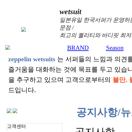
wetsuit
일본유일 한국서퍼가 운영하는
문점 /
최고의 퀄리티와 바디핏 최저
BRAND
Season
zeppelin wetsuits
는 서퍼들의 느낌과 의견를
즐거움을 대화하는 것에 목표를 두고 있습
을 추구하고 있으며 고객으로부터의
불만, 
드입니다.
공지사항/뉴
고객센터
공지사항