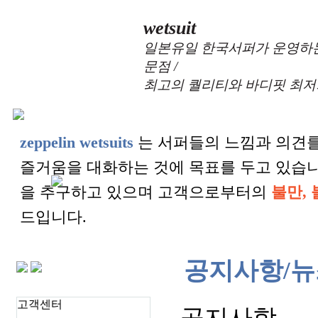
wetsuit
일본유일 한국서퍼가 운영하는
문점 /
최고의 퀄리티와 바디핏 최저
zeppelin wetsuits
는 서퍼들의 느낌과 의견를
즐거움을 대화하는 것에 목표를 두고 있습
을 추구하고 있으며 고객으로부터의
불만, 
드입니다.
공지사항/뉴
고객센터
공지사항