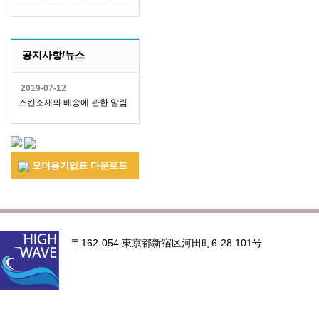
공지사항/뉴스
2019-07-12
스킨소재의 배송에 관한 알림
오더용기입표 다운로드
〒162-054 東京都新宿区河田町6-28 101号