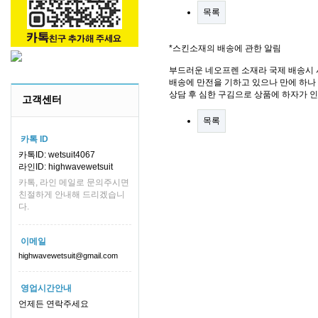
목록
*스킨소재의 배송에 관한 알림
부드러운 네오프렌 소재라 국제 배송시 
배송에 만전을 기하고 있으나 만에 하나 
상담 후 심한 구김으로 상품에 하자가 
고객센터
목록
카톡 ID
카톡ID: wetsuit4067
라인ID: highwavewetsuit
카톡, 라인 메일로 문의주시면
친절하게 안내해 드리겠습니
다.
이메일
highwavewetsuit@gmail.com
영업시간안내
언제든 연락주세요