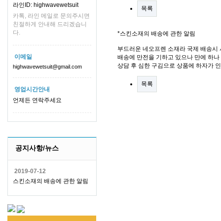
라인ID: highwavewetsuit
목록
카톡, 라인 메일로 문의주시면
친절하게 안내해 드리겠습니
다.
*스킨소재의 배송에 관한 알림
부드러운 네오프렌 소재라 국제 배송시 
이메일
배송에 만전을 기하고 있으나 만에 하나 
상담 후 심한 구김으로 상품에 하자가 
highwavewetsuit@gmail.com
목록
영업시간안내
언제든 연락주세요
공지사항/뉴스
2019-07-12
스킨소재의 배송에 관한 알림