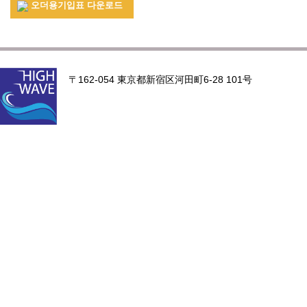
오더용기입표 다운로드
〒162-054 東京都新宿区河田町6-28 101号