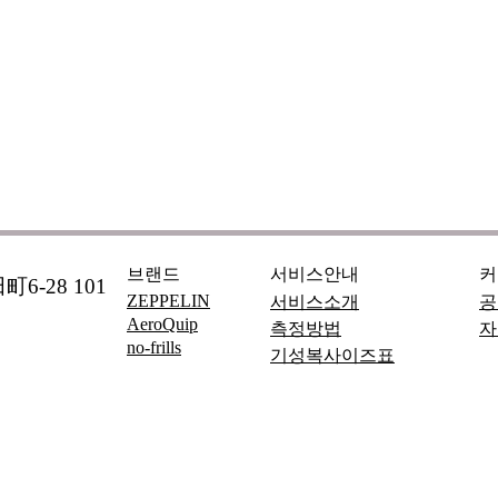
브랜드
서비스안내
커
6-28 101
ZEPPELIN
서비스소개
공
AeroQuip
측정방법
자
no-frills
기성복사이즈표