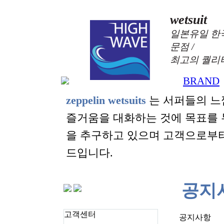
wetsuit
일본유일 한
문점 /
최고의 퀄리
BRAND
+
zeppelin wetsuits
는 서퍼들의 느
즐거움을 대화하는 것에 목표를
을 추구하고 있으며 고객으로부
드입니다.
공지
고객센터
공지사항